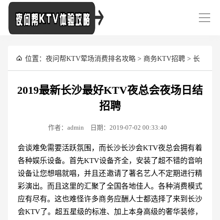
导
航
位置：
夜问帮KTV荤场消费排名攻略
>
商务KTV招聘
>
长
沙KTV招聘
> 2019最新长沙最好KTV夜总会夜场日结招聘
2019最新长沙最好KTV夜总会夜场日结
招聘
作者：admin
日期：2019-07-02 00:33:40
会谈难免需要活跃氛围，而长沙长沙会KTV夜总会拥有着
各种娱乐设备。首先KTV设备齐全，安装了超不错的音响
设备让您想唱就唱，并且还邀请了著名艺人不定期进行精
彩演出。而且这里的汇聚了全国各地佳人。各种消费模式
应有尽有。这也难怪许多商务应酬人士都选择了来到长沙
会KTV了。超五星级的标准、加上本身高级的奢华装修，