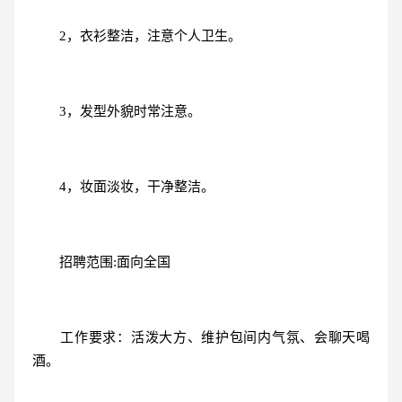
2，衣衫整洁，注意个人卫生。
3，发型外貌时常注意。
4，妆面淡妆，干净整洁。
招聘范围:面向全国
工作要求：活泼大方、维护包间内气氛、会聊天喝
酒。